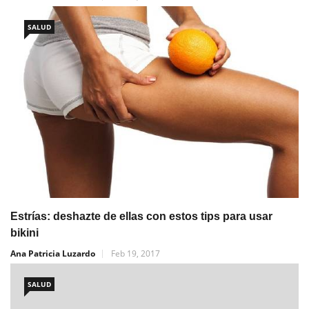
SALUD
Estrías: deshazte de ellas con estos tips para usar
bikini
Ana Patricia Luzardo
Feb 19, 2017
SALUD