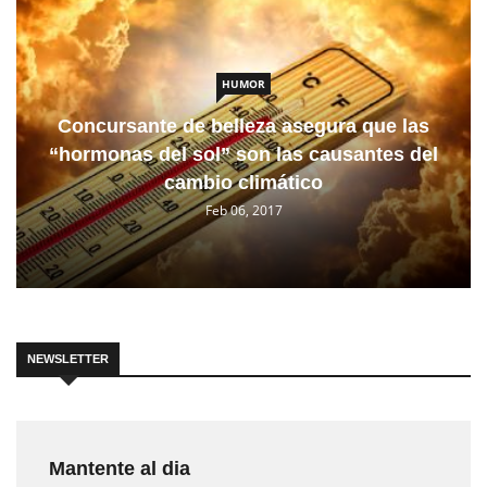
HUMOR
Concursante de belleza asegura que las
“hormonas del sol” son las causantes del
cambio climático
Feb 06, 2017
NEWSLETTER
Mantente al dia