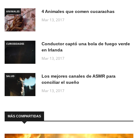
4 Animales que comen cucarachas
ANIMALES
Mar 13, 2017
Conductor captó una bola de fuego verde
CURIOSIDADES
en Irlanda
Mar 13, 2017
Los mejores canales de ASMR para
SALUD
conciliar el sueño
Mar 13, 2017
MÁS COMPARTIDAS