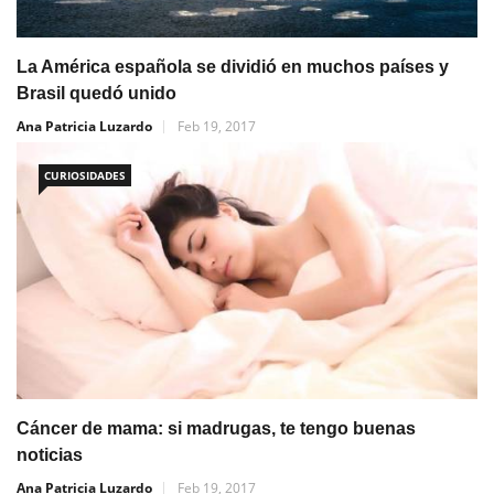
La América española se dividió en muchos países y
Brasil quedó unido
Ana Patricia Luzardo
Feb 19, 2017
CURIOSIDADES
Cáncer de mama: si madrugas, te tengo buenas
noticias
Ana Patricia Luzardo
Feb 19, 2017