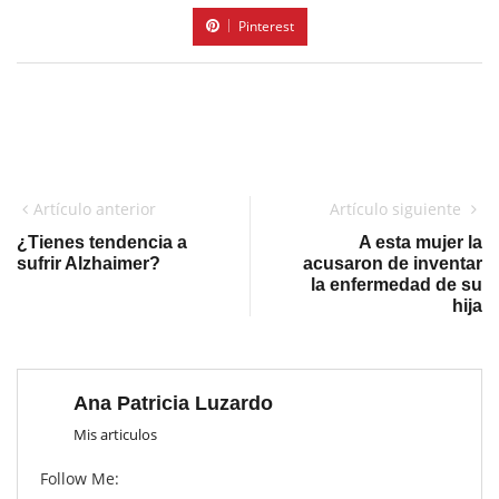
Pinterest
Artículo anterior
Artículo siguiente
¿Tienes tendencia a
A esta mujer la
sufrir Alzhaimer?
acusaron de inventar
la enfermedad de su
hija
Ana Patricia Luzardo
Mis articulos
Follow Me: