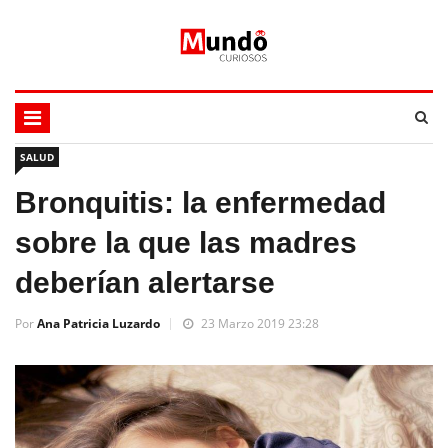
SALUD
Bronquitis: la enfermedad
sobre la que las madres
deberían alertarse
Por
Ana Patricia Luzardo
23 Marzo 2019 23:28