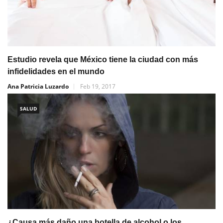
Estudio revela que México tiene la ciudad con más
infidelidades en el mundo
Ana Patricia Luzardo
Feb 19, 2017
SALUD
¿Causa más daño una botella de alcohol o los