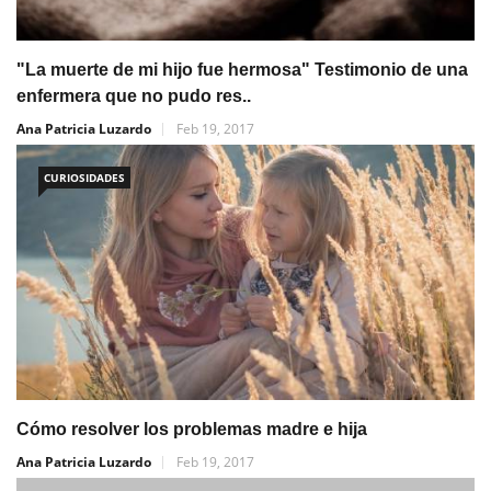
"La muerte de mi hijo fue hermosa" Testimonio de una
enfermera que no pudo res..
Ana Patricia Luzardo
Feb 19, 2017
CURIOSIDADES
Cómo resolver los problemas madre e hija
Ana Patricia Luzardo
Feb 19, 2017