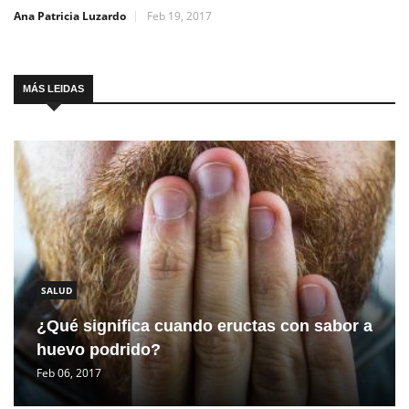
Ana Patricia Luzardo
Feb 19, 2017
MÁS LEIDAS
SALUD
¿Qué significa cuando eructas con sabor a
huevo podrido?
Feb 06, 2017