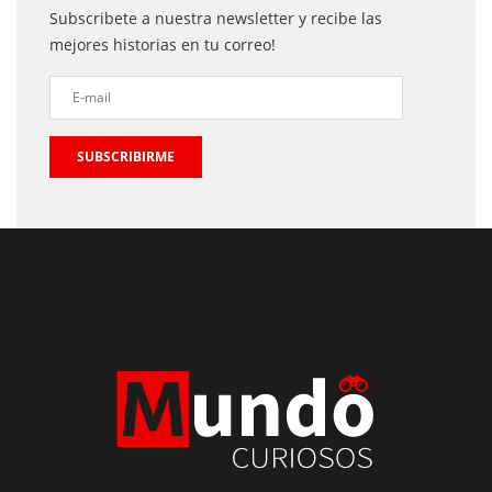
Subscribete a nuestra newsletter y recibe las
mejores historias en tu correo!
SUBSCRIBIRME