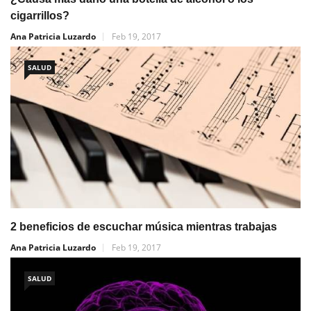
cigarrillos?
Ana Patricia Luzardo
Feb 19, 2017
SALUD
2 beneficios de escuchar música mientras trabajas
Ana Patricia Luzardo
Feb 19, 2017
SALUD