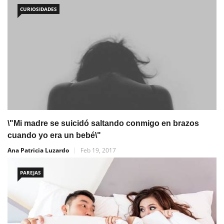
CURIOSIDADES
\"Mi madre se suicidó saltando conmigo en brazos
cuando yo era un bebé\"
Ana Patricia Luzardo
Feb 19, 2017
PAREJAS