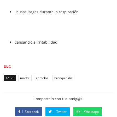
Pausas largas durante la respiración.
Cansancio e irritabilidad
BBC
TAGS:
madre
gemelos
bronquiolitis
Compartelo con tus amig@s!
Facebook
Twitter
Whatsapp