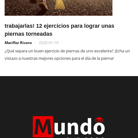
trabajarlas! 12 ejercicios para lograr unas
piernas torneadas
Mariflor Rivero
2020-01-10
¿Qué separa un buen ejercicio de piernas de uno excelente? ¡Echa un
vistazo a nuestras mejores opciones para el día de la pierna!