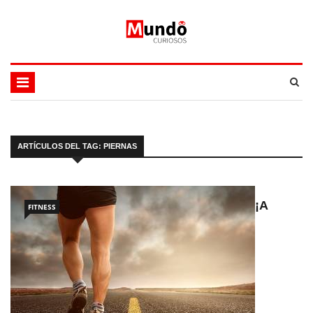
ARTÍCULOS DEL TAG: PIERNAS
¡A
FITNESS