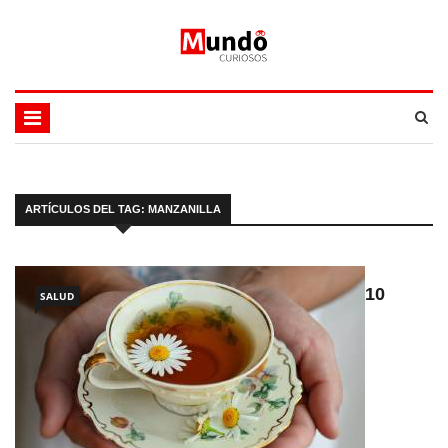
ARTÍCULOS DEL TAG: MANZANILLA
10
SALUD