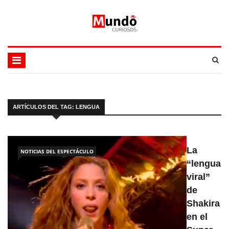
ARTÍCULOS DEL TAG: LENGUA
La
NOTICIAS DEL ESPECTÁCULO
“lengua
viral”
de
Shakira
en el