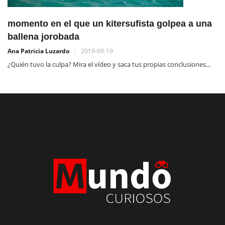
momento en el que un kitersufista golpea a una
ballena jorobada
Ana Patricia Luzardo
2019-09-19
¿Quién tuvo la culpa? Mira el vídeo y saca tus propias conclusiones...