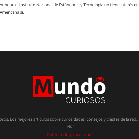
Aunque el Instituto Nacional de Estándares y Tecnología no tiene interés e
Americana sí.
os. Los mejores articulos sobre curiosidades, consejos y chistes de la red… 
feliz!
Política de privacidad