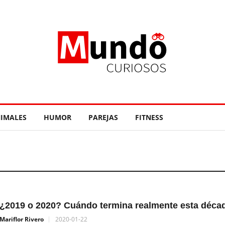
IMALES
HUMOR
PAREJAS
FITNESS
¿2019 o 2020? Cuándo termina realmente esta déca
Mariflor Rivero
2020-01-22