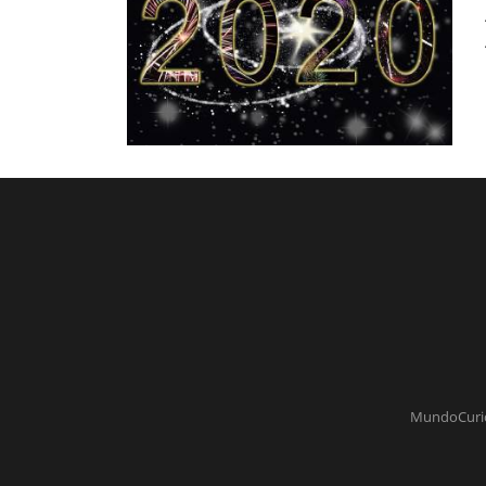
MundoCurios